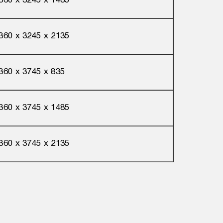
360 х 3245 х 1485
360 х 3245 х 2135
360 х 3745 х 835
360 х 3745 х 1485
360 х 3745 х 2135