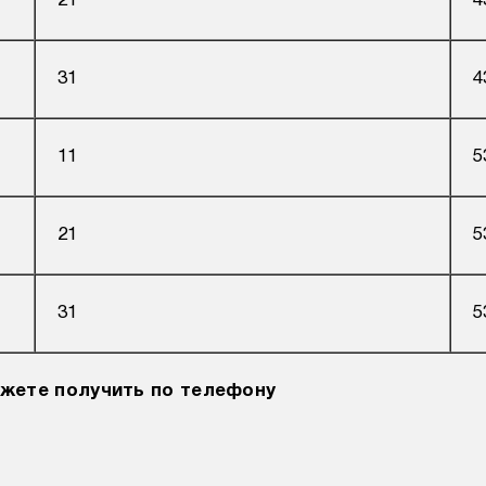
21
4
31
4
11
5
21
5
31
5
жете получить по телефону