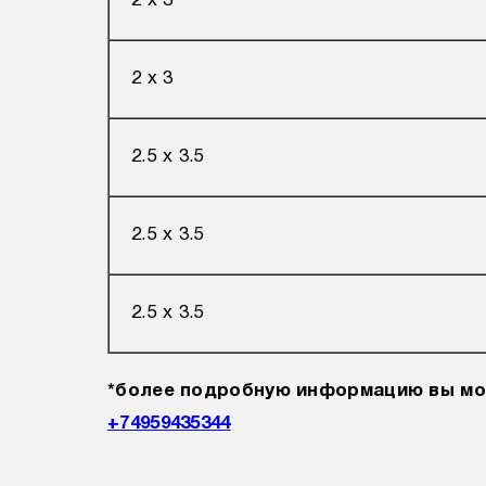
2 х 3
2 х 3
2.5 х 3.5
2.5 х 3.5
2.5 х 3.5
*более подробную информацию вы мо
+74959435344