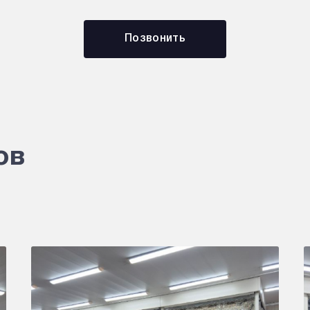
Позвонить
ов