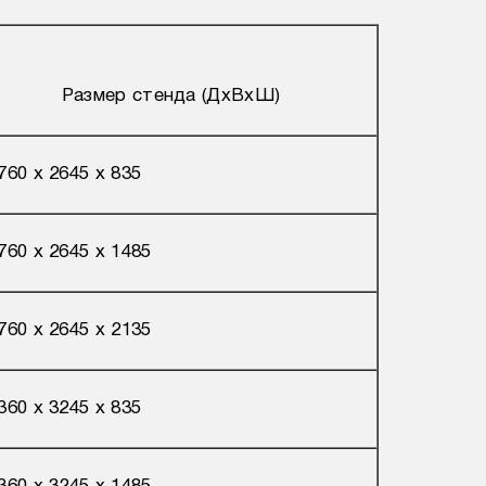
Размер стенда (ДхВхШ)
760 х 2645 х 835
760 х 2645 х 1485
760 х 2645 х 2135
360 х 3245 х 835