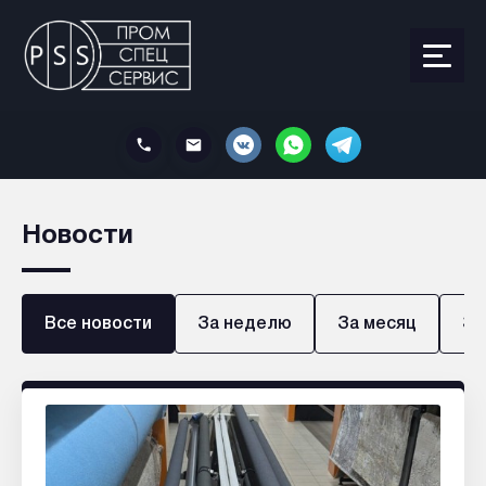
Новости
Все новости
За неделю
За месяц
За